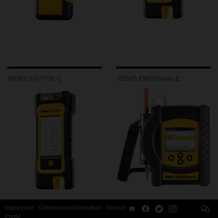
REMS FG7700 C
REMS EM200plus-E
Impressum
Datenschutzinformation
Service-
Portal