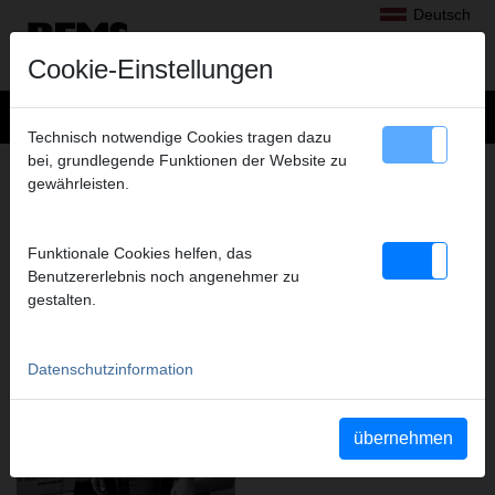
Deutsch
Cookie-Einstellungen
Technisch notwendige Cookies tragen dazu
bei, grundlegende Funktionen der Website zu
REMS – MARKTSTÄRKE DURCH
gewährleisten.
KONSEQUENTE PRODUKT- UND
VERTRIEBSPOLITIK.
Funktionale Cookies helfen, das
Benutzererlebnis noch angenehmer zu
gestalten.
Datenschutzinformation
übernehmen