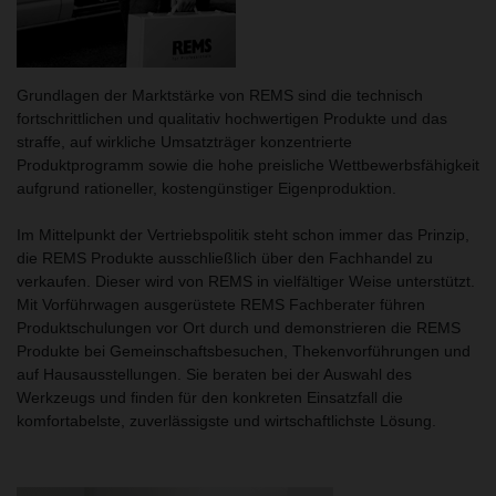
Grundlagen der Marktstärke von REMS sind die technisch
fortschrittlichen und qualitativ hochwertigen Produkte und das
straffe, auf wirkliche Umsatzträger konzentrierte
Produktprogramm sowie die hohe preisliche Wettbewerbsfähigkeit
aufgrund rationeller, kostengünstiger Eigenproduktion.
Im Mittelpunkt der Vertriebspolitik steht schon immer das Prinzip,
die REMS Produkte ausschließlich über den Fachhandel zu
verkaufen. Dieser wird von REMS in vielfältiger Weise unterstützt.
Mit Vorführwagen ausgerüstete REMS Fachberater führen
Produktschulungen vor Ort durch und demonstrieren die REMS
Produkte bei Gemeinschaftsbesuchen, Thekenvorführungen und
auf Hausausstellungen. Sie beraten bei der Auswahl des
Werkzeugs und finden für den konkreten Einsatzfall die
komfortabelste, zuverlässigste und wirtschaftlichste Lösung.